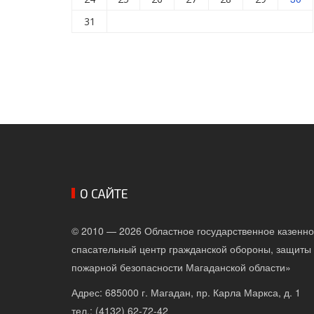
31
О САЙТЕ
© 2010 — 2026 Областное государственное казенн
спасательный центр гражданской обороны, защиты 
пожарной безопасности Магаданской области»
Адрес: 685000 г. Магадан, пр. Карла Маркса, д. 1
тел.: (4132) 62-72-42