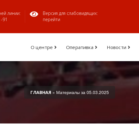
ей линии:
Версия для слабовидящих:
1-91
перейти
О центре
Оперативка
Новости
» Материалы за 05.03.2025
ГЛАВНАЯ