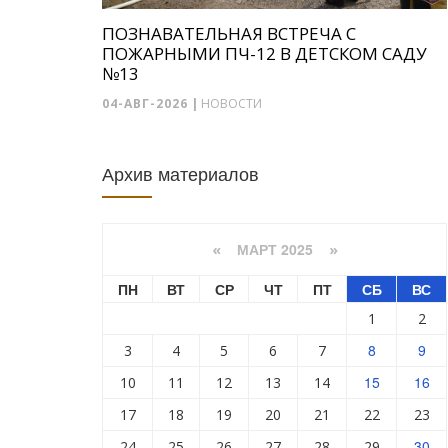
ПОЗНАВАТЕЛЬНАЯ ВСТРЕЧА С
ПОЖАРНЫМИ ПЧ-12 В ДЕТСКОМ САДУ
№13
04-АВГ-2026
|
НОВОСТИ
Архив материалов
МАРТ 2025
«
»
ПН
ВТ
СР
ЧТ
ПТ
СБ
ВС
1
2
8
9
3
4
5
6
7
15
16
10
11
12
13
14
17
18
19
20
21
22
23
30
24
25
26
27
28
29