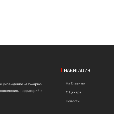
НАВИГАЦИЯ
На Главную
ое учреждение «Пожарно-
населения, территорий и
О Центре
Новости