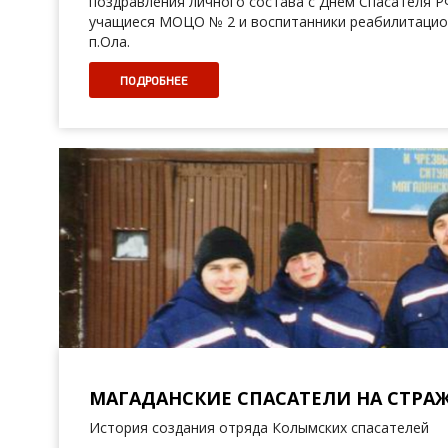
поздравления личного состава с Днём Спасателя Р
учащиеся МОЦО № 2 и воспитанники реабилитацио
п.Ола.
ПОДРОБНЕЕ
МАГАДАНСКИЕ СПАСАТЕЛИ НА СТРА
История создания отряда Колымских спасателей