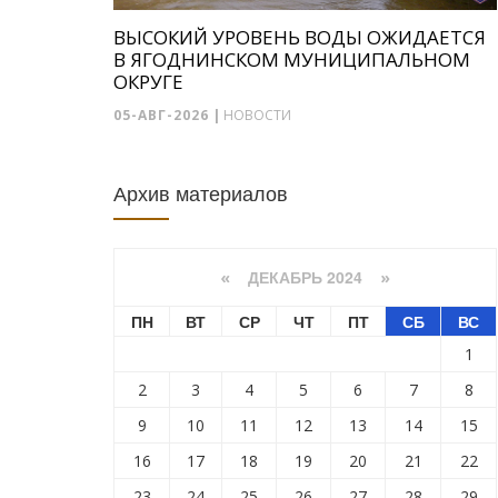
ВЫСОКИЙ УРОВЕНЬ ВОДЫ ОЖИДАЕТСЯ
В ЯГОДНИНСКОМ МУНИЦИПАЛЬНОМ
ОКРУГЕ
05-АВГ-2026
|
НОВОСТИ
Архив материалов
ДЕКАБРЬ 2024
«
»
ПН
ВТ
СР
ЧТ
ПТ
СБ
ВС
1
2
3
4
5
6
7
8
9
10
11
12
13
14
15
16
17
18
19
20
21
22
23
24
25
26
27
28
29