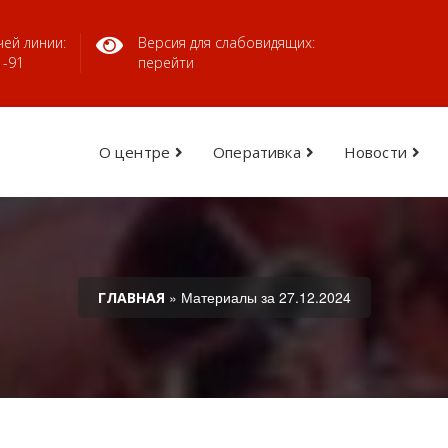
ей линии:
Версия для слабовидящих:
1-91
перейти
О центре
Оперативка
Новости
» Материалы за 27.12.2024
ГЛАВНАЯ