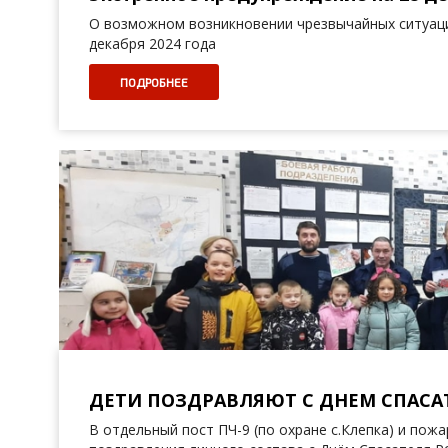
О возможном возникновении чрезвычайных ситуаци
декабря 2024 года
ПОДРОБНЕЕ
ДЕТИ ПОЗДРАВЛЯЮТ С ДНЕМ СПАСА
В отдельный пост ПЧ-9 (по охране с.Клепка) и пожа