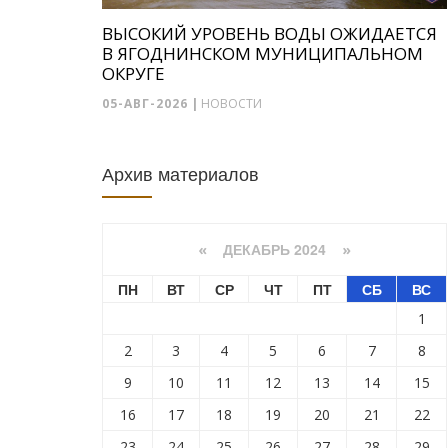
ВЫСОКИЙ УРОВЕНЬ ВОДЫ ОЖИДАЕТСЯ
В ЯГОДНИНСКОМ МУНИЦИПАЛЬНОМ
ОКРУГЕ
05-АВГ-2026
|
НОВОСТИ
Архив материалов
ДЕКАБРЬ 2024
«
»
ПН
ВТ
СР
ЧТ
ПТ
СБ
ВС
1
2
3
4
5
6
7
8
9
10
11
12
13
14
15
16
17
18
19
20
21
22
23
24
25
26
27
28
29