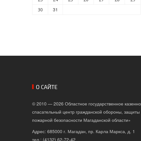
31
30
О САЙТЕ
© 2010 — 2026 Областное государственное казенн
спасательный центр гражданской обороны, защиты 
пожарной безопасности Магаданской области»
Адрес: 685000 г. Магадан, пр. Карла Маркса, д. 1
тел.: (4132) 62-72-42