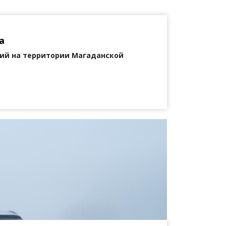
а
ий на территории Магаданской