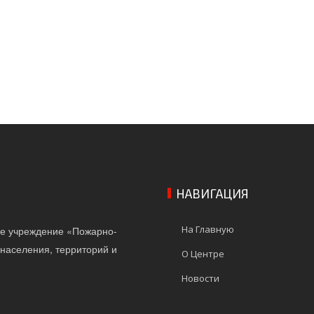
НАВИГАЦИЯ
На Главную
ое учреждение «Пожарно-
населения, территорий и
О Центре
Новости