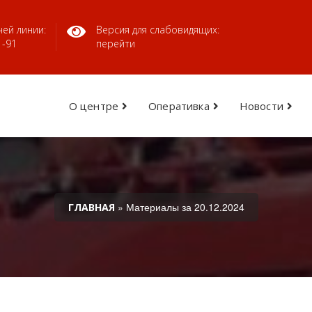
ей линии:
Версия для слабовидящих:
1-91
перейти
О центре
Оперативка
Новости
» Материалы за 20.12.2024
ГЛАВНАЯ