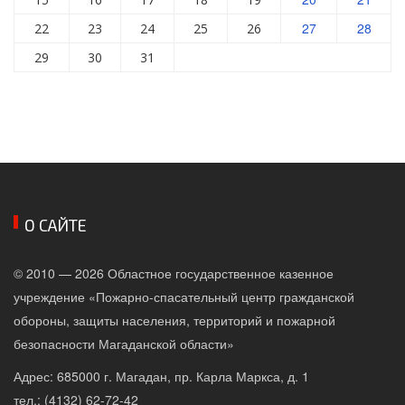
27
28
22
23
24
25
26
29
30
31
О САЙТЕ
© 2010 — 2026 Областное государственное казенное
учреждение «Пожарно-спасательный центр гражданской
обороны, защиты населения, территорий и пожарной
безопасности Магаданской области»
Адрес: 685000 г. Магадан, пр. Карла Маркса, д. 1
тел.: (4132) 62-72-42