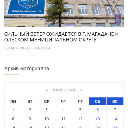
СИЛЬНЫЙ ВЕТЕР ОЖИДАЕТСЯ В Г. МАГАДАНЕ И
ОЛЬСКОМ МУНИЦИПАЛЬНОМ ОКРУГЕ
07-АВГ-2026
|
НОВОСТИ
Архив материалов
ИЮЛЬ 2024
«
»
ПН
ВТ
СР
ЧТ
ПТ
СБ
ВС
6
7
1
2
3
4
5
13
14
8
9
10
11
12
20
21
15
16
17
18
19