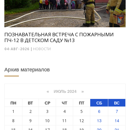
ПОЗНАВАТЕЛЬНАЯ ВСТРЕЧА С ПОЖАРНЫМИ
ПЧ-12 В ДЕТСКОМ САДУ №13
04-АВГ-2026
|
НОВОСТИ
Архив материалов
ИЮЛЬ 2024
«
»
ПН
ВТ
СР
ЧТ
ПТ
СБ
ВС
6
7
1
2
3
4
5
13
14
8
9
10
11
12
20
21
15
16
17
18
19