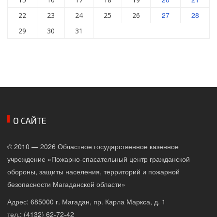
27
28
22
23
24
25
26
29
30
31
О САЙТЕ
© 2010 — 2026 Областное государственное казенное
учреждение «Пожарно-спасательный центр гражданской
обороны, защиты населения, территорий и пожарной
безопасности Магаданской области»
Адрес: 685000 г. Магадан, пр. Карла Маркса, д. 1
тел.: (4132) 62-72-42