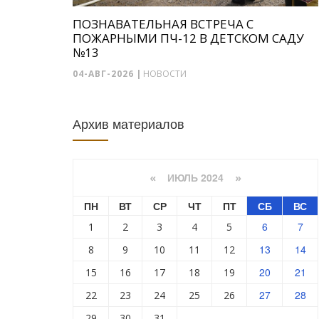
ПОЗНАВАТЕЛЬНАЯ ВСТРЕЧА С
ПОЖАРНЫМИ ПЧ-12 В ДЕТСКОМ САДУ
№13
04-АВГ-2026
|
НОВОСТИ
Архив материалов
ИЮЛЬ 2024
«
»
ПН
ВТ
СР
ЧТ
ПТ
СБ
ВС
6
7
1
2
3
4
5
13
14
8
9
10
11
12
20
21
15
16
17
18
19
27
28
22
23
24
25
26
29
30
31