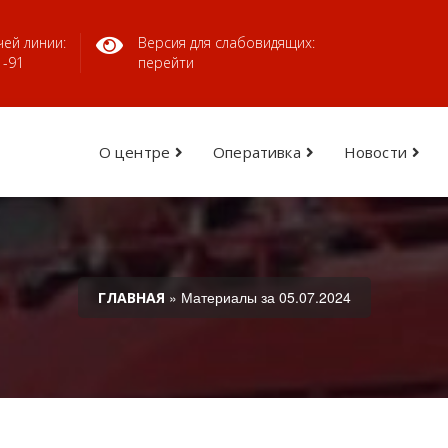
ей линии:
Версия для слабовидящих:
1-91
перейти
О центре
Оперативка
Новости
» Материалы за 05.07.2024
ГЛАВНАЯ