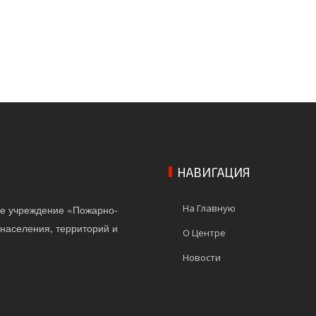
НАВИГАЦИЯ
На Главную
ое учреждение «Пожарно-
населения, территорий и
О Центре
Новости