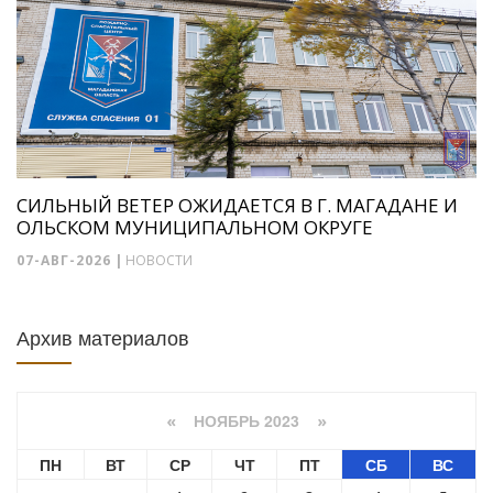
СИЛЬНЫЙ ВЕТЕР ОЖИДАЕТСЯ В Г. МАГАДАНЕ И
ОЛЬСКОМ МУНИЦИПАЛЬНОМ ОКРУГЕ
07-АВГ-2026
|
НОВОСТИ
Архив материалов
НОЯБРЬ 2023
«
»
ПН
ВТ
СР
ЧТ
ПТ
СБ
ВС