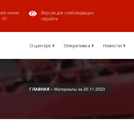
ей линии:
Версия для слабовидящих:
1-91
перейти
О центре
Оперативка
Новости
» Материалы за 20.11.2023
ГЛАВНАЯ