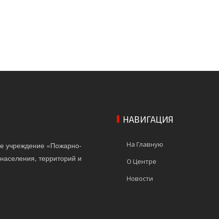
НАВИГАЦИЯ
На Главную
ое учреждение «Пожарно-
населения, территорий и
О Центре
Новости