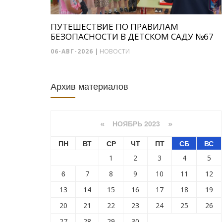
ПУТЕШЕСТВИЕ ПО ПРАВИЛАМ
БЕЗОПАСНОСТИ В ДЕТСКОМ САДУ №67
06-АВГ-2026
|
НОВОСТИ
Архив материалов
НОЯБРЬ 2023
«
»
ПН
ВТ
СР
ЧТ
ПТ
СБ
ВС
1
2
3
4
5
6
7
8
9
10
11
12
13
14
15
16
17
18
19
20
21
22
23
24
25
26
27
28
29
30