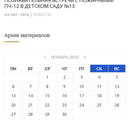
ПОЗНАВАТЕЛЬНАЯ ВСТРЕЧА С ПОЖАРНЫМИ
ПЧ-12 В ДЕТСКОМ САДУ №13
04-АВГ-2026
|
НОВОСТИ
Архив материалов
НОЯБРЬ 2023
«
»
ПН
ВТ
СР
ЧТ
ПТ
СБ
ВС
1
2
3
4
5
6
7
8
9
10
11
12
13
14
15
16
17
18
19
20
21
22
23
24
25
26
27
28
29
30