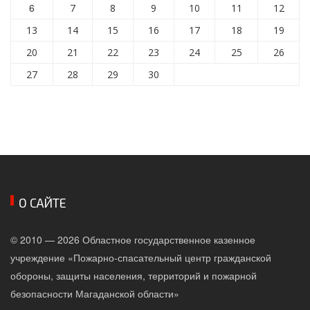
6
7
8
9
10
11
12
13
14
15
16
17
18
19
20
21
22
23
24
25
26
27
28
29
30
О САЙТЕ
© 2010 — 2026 Областное государственное казенное
учреждение «Пожарно-спасательный центр гражданской
обороны, защиты населения, территорий и пожарной
безопасности Магаданской области»