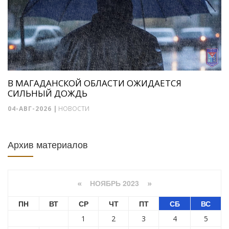
В МАГАДАНСКОЙ ОБЛАСТИ ОЖИДАЕТСЯ
СИЛЬНЫЙ ДОЖДЬ
04-АВГ-2026
|
НОВОСТИ
Архив материалов
НОЯБРЬ 2023
«
»
ПН
ВТ
СР
ЧТ
ПТ
СБ
ВС
1
2
3
4
5