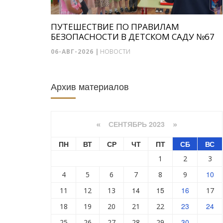
ПУТЕШЕСТВИЕ ПО ПРАВИЛАМ
БЕЗОПАСНОСТИ В ДЕТСКОМ САДУ №67
06-АВГ-2026
|
НОВОСТИ
Архив материалов
СЕНТЯБРЬ 2023
«
»
ПН
ВТ
СР
ЧТ
ПТ
СБ
ВС
1
2
3
10
4
5
6
7
8
9
14
15
16
11
12
13
17
23
24
18
19
20
21
22
30
25
26
27
28
29