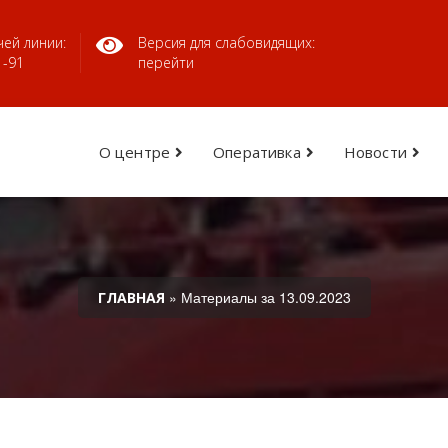
ей линии:
Версия для слабовидящих:
1-91
перейти
О центре
Оперативка
Новости
» Материалы за 13.09.2023
ГЛАВНАЯ