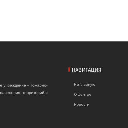
НАВИГАЦИЯ
На Главную
ое учреждение «Пожарно-
населения, территорий и
О Центре
Новости