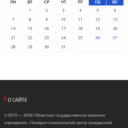
ПН
ВТ
СР
ЧТ
ПТ
СБ
ВС
5
6
1
2
3
4
13
7
8
9
10
11
12
16
14
15
17
18
19
20
26
27
21
22
23
24
25
28
29
30
31
О САЙТЕ
© 2010 — 2026 Областное государственное казенное
учреждение «Пожарно-спасательный центр гражданской