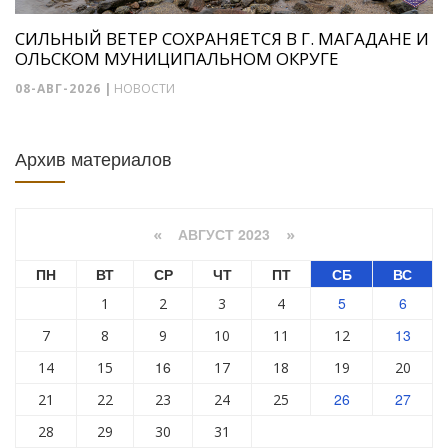
СИЛЬНЫЙ ВЕТЕР СОХРАНЯЕТСЯ В Г. МАГАДАНЕ И
ОЛЬСКОМ МУНИЦИПАЛЬНОМ ОКРУГЕ
08-АВГ-2026
|
НОВОСТИ
Архив материалов
АВГУСТ 2023
«
»
ПН
ВТ
СР
ЧТ
ПТ
СБ
ВС
5
6
1
2
3
4
13
7
8
9
10
11
12
16
14
15
17
18
19
20
26
27
21
22
23
24
25
28
29
30
31