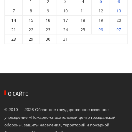
5
6
1
2
3
4
13
7
8
9
10
11
12
16
14
15
17
18
19
20
26
27
21
22
23
24
25
28
29
30
31
О САЙТЕ
© 2010 — 2026 Областное государственное казенное
учреждение «Пожарно-спасательный центр гражданской
обороны, защиты населения, территорий и пожарной