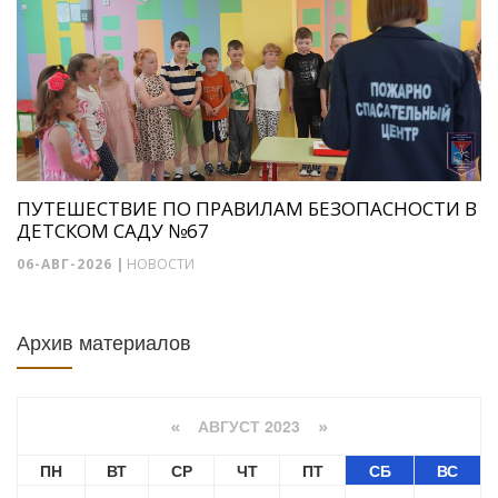
ПУТЕШЕСТВИЕ ПО ПРАВИЛАМ БЕЗОПАСНОСТИ В
ДЕТСКОМ САДУ №67
06-АВГ-2026
|
НОВОСТИ
Архив материалов
АВГУСТ 2023
«
»
ПН
ВТ
СР
ЧТ
ПТ
СБ
ВС