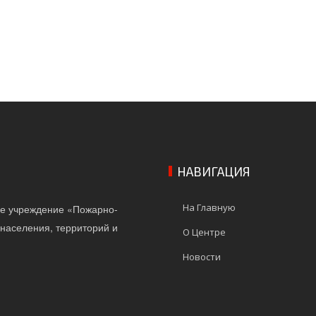
НАВИГАЦИЯ
На Главную
ое учреждение «Пожарно-
населения, территорий и
О Центре
Новости