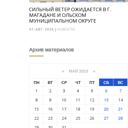
СИЛЬНЫЙ ВЕТЕР ОЖИДАЕТСЯ В Г.
МАГАДАНЕ И ОЛЬСКОМ
МУНИЦИПАЛЬНОМ ОКРУГЕ
07-АВГ-2026
|
НОВОСТИ
Архив материалов
МАЙ 2023
«
»
ПН
ВТ
СР
ЧТ
ПТ
СБ
ВС
1
3
4
5
6
7
2
8
9
13
10
11
12
14
20
21
15
16
17
18
19
27
28
22
23
24
25
26
29
30
31