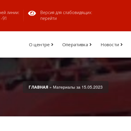
ей линии:
Версия для слабовидящих:
1-91
перейти
О центре
Оперативка
Новости
» Материалы за 15.05.2023
ГЛАВНАЯ