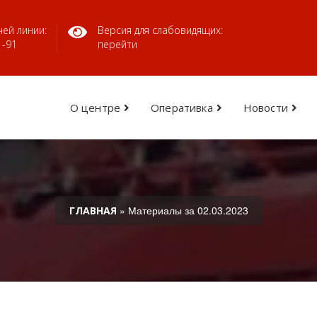
ей линии:
Версия для слабовидящих:
1-91
перейти
О центре
Оперативка
Новости
» Материалы за 02.03.2023
ГЛАВНАЯ