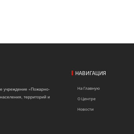
НАВИГАЦИЯ
На Главную
ое учреждение «Пожарно-
населения, территорий и
О Центре
Новости