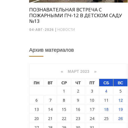
ПОЗНАВАТЕЛЬНАЯ ВСТРЕЧА С
ПОЖАРНЫМИ ПЧ-12 В ДЕТСКОМ САДУ
№13
04-АВГ-2026
|
НОВОСТИ
Архив материалов
МАРТ 2023
«
»
ПН
ВТ
СР
ЧТ
ПТ
СБ
ВС
4
1
2
3
5
8
12
6
7
9
10
11
18
19
13
14
15
16
17
26
20
21
22
23
24
25
27
28
29
30
31