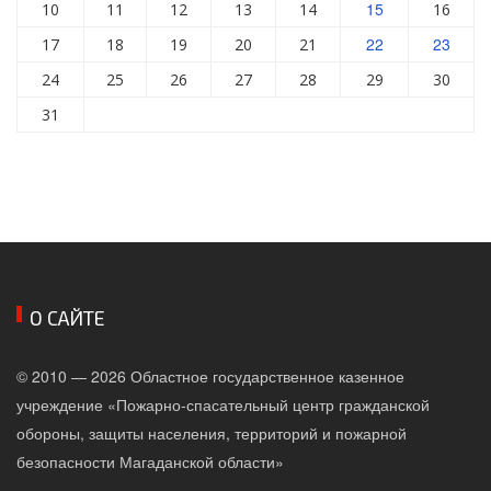
15
10
11
12
13
14
16
22
23
17
18
19
20
21
24
25
26
27
28
29
30
31
О САЙТЕ
© 2010 — 2026 Областное государственное казенное
учреждение «Пожарно-спасательный центр гражданской
обороны, защиты населения, территорий и пожарной
безопасности Магаданской области»