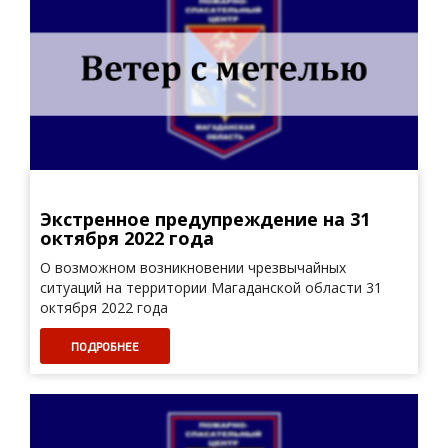
Экстренное предупреждение на 31
октября 2022 года
О возможном возникновении чрезвычайных
ситуаций на территории Магаданской области 31
октября 2022 года
ПОДРОБНЕЕ