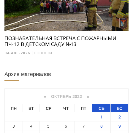
ПОЗНАВАТЕЛЬНАЯ ВСТРЕЧА С ПОЖАРНЫМИ
ПЧ-12 В ДЕТСКОМ САДУ №13
04-АВГ-2026
|
НОВОСТИ
Архив материалов
ОКТЯБРЬ 2022
«
»
ПН
ВТ
СР
ЧТ
ПТ
СБ
ВС
1
2
8
9
3
4
5
6
7