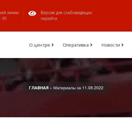
ей линии:
Версия для слабовидящих:
1-91
перейти
О центре
Оперативка
Новости
» Материалы за 11.08.2022
ГЛАВНАЯ