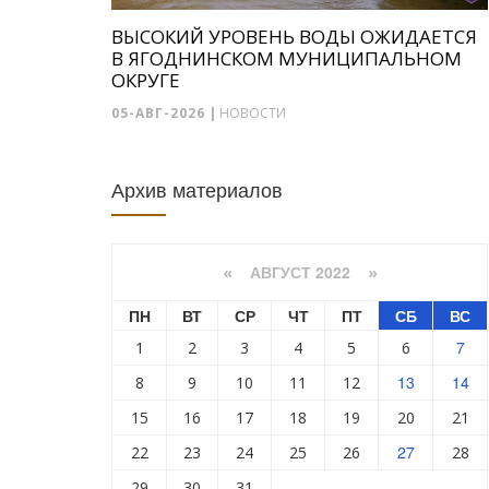
ВЫСОКИЙ УРОВЕНЬ ВОДЫ ОЖИДАЕТСЯ
В ЯГОДНИНСКОМ МУНИЦИПАЛЬНОМ
ОКРУГЕ
05-АВГ-2026
|
НОВОСТИ
Архив материалов
АВГУСТ 2022
«
»
ПН
ВТ
СР
ЧТ
ПТ
СБ
ВС
7
1
2
3
4
5
6
13
14
8
9
10
11
12
15
16
17
18
19
20
21
27
22
23
24
25
26
28
29
30
31