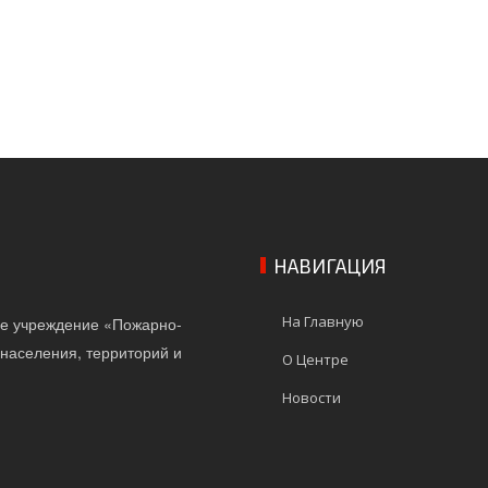
НАВИГАЦИЯ
На Главную
ое учреждение «Пожарно-
населения, территорий и
О Центре
Новости