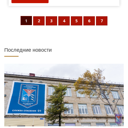
1
2
3
4
5
6
7
Последние новости