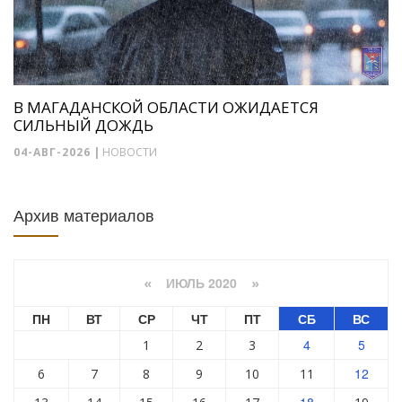
В МАГАДАНСКОЙ ОБЛАСТИ ОЖИДАЕТСЯ
СИЛЬНЫЙ ДОЖДЬ
04-АВГ-2026
|
НОВОСТИ
Архив материалов
ИЮЛЬ 2020
«
»
ПН
ВТ
СР
ЧТ
ПТ
СБ
ВС
4
5
1
2
3
12
6
7
8
9
10
11
18