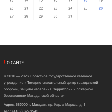
13
14
15
16
17
19
26
20
21
22
23
24
25
27
28
29
30
31
О САЙТЕ
© 2010 — 2026 Областное государственное казенное
учреждение «Пожарно-спасательный центр гражданской
обороны, защиты населения, территорий и пожарной
безопасности Магаданской области»
Адрес: 685000 г. Магадан, пр. Карла Маркса, д. 1
тел.: (4132) 62-72-42