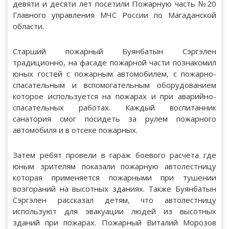
девяти и десяти лет посетили Пожарную часть №20
Главного управления МЧС России по Магаданской
области.
Старший пожарный Буянбатын Сэргэлен
традиционно, на фасаде пожарной части познакомил
юных гостей с пожарным автомобилем, с пожарно-
спасательным и вспомогательным оборудованием
которое используется на пожарах и при аварийно-
спасательных работах. Каждый воспитанник
санатория смог посидеть за рулем пожарного
автомобиля и в отсеке пожарных.
Затем ребят провели в гараж боевого расчета где
юным зрителям показали пожарную автолестницу
которая применяется пожарными при тушении
возгораний на высотных зданиях. Также Буянбатын
Сэргэлен рассказал детям, что автолестницу
используют для эвакуации людей из высотных
зданий при пожарах. Пожарный Виталий Морозов