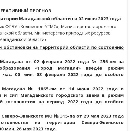
ЕРАТИВНЫЙ ПРОГНОЗ
итории Магаданской области на 02 июня 2023 года
ных ФГБУ «Колымское УГМС», Министерство дорожного
данской области, Министерство природных ресурсов
Магаданской области)
й обстановки на территории области по состоянию
Магадана от 02 февраля 2022 года № 256-пм на
 образования «Город Магадан» введён режим
 час. 00 мин. 03 февраля 2022 года до особого
а Магадана № 1865-пм от 14 июня 2022 года о
я и сил Магаданского городского звена в режим
й готовности» на период 2022 года до особого
еверо-Эвенского МО № 315-па от 29 мая 2023 года
товность» на территории Северо-Эвенского
0 мин. 26 мая 2023 года.