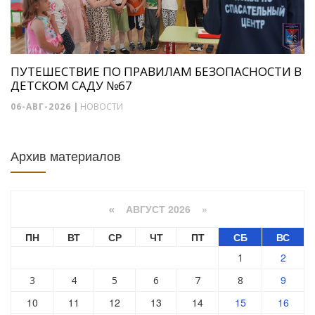
ПУТЕШЕСТВИЕ ПО ПРАВИЛАМ БЕЗОПАСНОСТИ В
ДЕТСКОМ САДУ №67
06-АВГ-2026
|
НОВОСТИ
Архив материалов
АВГУСТ 2026 »
«
ПН
ВТ
СР
ЧТ
ПТ
СБ
ВС
2
1
9
3
4
5
6
7
8
10
11
12
13
14
15
16