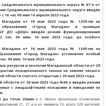
Среднеканского муниципального округа № 87-п от
рии Среднеканского муниципального округа введён
 16 час 00 мин 14 апреля 2023 года.
а Магадана от 16 мая 2023 года № 1339-пм на
о образования «Город Магадан» в границах
БУ ДО «ДХШ» введён режим функционирования
2 час. 00 мин. 16 мая 2023 года. до особого
а Магадана от 16 мая 2023 года № 1340-пм на
бразования «Город Магадан» установлен особый
с. 00 мин. 16 мая 2023 года.
х ресурсов и экологии Магаданской области от 29
крытии пожароопасного сезона на землях лесного
й области считать открытым с 30 мая 2023 года.
 области от 30 мая 2023 года №66-у введён режим
анных с ландшафтными пожарами и паводками на
и.
н до 13час 25мин
в п. Эвенск произошло отключение
еративная 21, 21-а и ул. Амамича 10, всего 520 жителей.