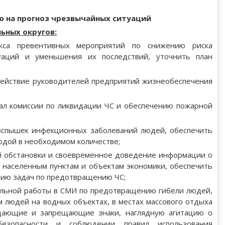
ю на прогноз чрезвычайных ситуаций
ьных округов:
екса превентивных мероприятий по снижению риска
уаций и уменьшения их последствий, уточнить план
действие руководителей предприятий жизнеобеспечения
ал комиссии по ликвидации ЧС и обеспечению пожарной
 вспышек инфекционных заболеваний людей, обеспечить
одой в необходимом количестве;
й обстановки и своевременное доведение информации о
 населенным пунктам и объектам экономики, обеспечить
ению задач по предотвращению ЧС;
ельной работы в СМИ по предотвращению гибели людей,
 людей на водных объектах, в местах массового отдыха
ждающие и запрещающие знаки, наглядную агитацию о
езопасности и соблюдении правил использования