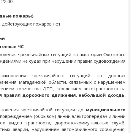
 22.00.
одные пожары)
и действующих пожаров нет.
ий
генные ЧС
новения чрезвычайных ситуаций на акватории Охотского
еждениями на судах при нарушении правил судовождения
икновения чрезвычайных ситуаций на дорогах
начения Магаданской области, связанных с нарушением
чением количества ДТП, скоплением автотранспорта на
ия правил дорожного движения, небольшой дождь,
новения чрезвычайной ситуации до
му
ниципального
 повреждением (обрывом) линий электропередач и линий
ех видов транспорта, дорожно-коммунальных служб,
тных аварий, нарушением автомобильного сообщения,