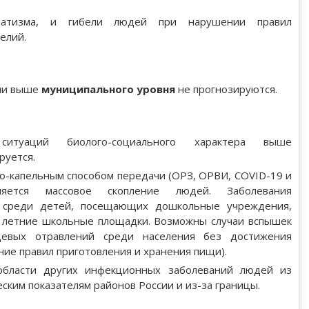
атизма, и гибели людей при нарушении правил
елий.
ии выше
муниципального уровня
не прогнозируются.
ситуаций биолого-социального характера выше
руется.
о-капельным способом передачи (ОРЗ, ОРВИ, COVID-19 и
ляется массовое скопление людей. Заболевания
 среди детей, посещающих дошкольные учреждения,
и летние школьные площадки. Возможны случаи вспышек
евых отравлений среди населения без достижения
ние правил приготовления и хранения пищи).
бласти других инфекционных заболеваний людей из
ским показателям районов России и из-за границы.