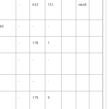
-
633
151
нвлб
60
-
-
-
-
178
1
-
-
-
-
-
-
-
179
9