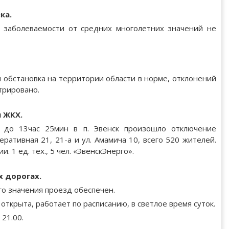
ка.
я заболеваемости от средних многолетних значений не
 обстановка на территории области в норме, отклонений
трировано.
и ЖКХ.
 до 13час 25мин в п. Эвенск произошло отключение
еративная 21, 21-а и ул. Амамича 10, всего 520 жителей.
 1 ед. тех., 5 чел. «ЭвенскЭнерго».
х дорогах.
о значения проезд обеспечен.
открыта, работает по расписанию, в светлое время суток.
 21.00.