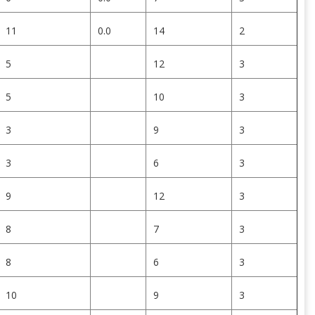
11
0.0
14
2
5
12
3
5
10
3
3
9
3
3
6
3
9
12
3
8
7
3
8
6
3
10
9
3