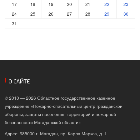
17
18
19
20
21
22
23
24
25
26
27
28
29
30
31
О САЙТЕ
© 2010 — 2026 Областное государственное казенное
учреждение «Пожарно-спасательный центр гражданской
обороны, защиты населения, территорий и пожарной
безопасности Магаданской области»
Адрес: 685000 г. Магадан, пр. Карла Маркса, д. 1