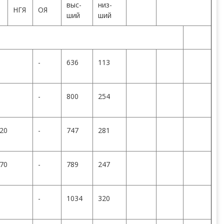
выс-
низ-
НГЯ
ОЯ
ший
ший
-
636
113
-
800
254
20
-
747
281
70
-
789
247
-
1034
320