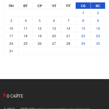
ПН
ВТ
СР
ЧТ
ПТ
СБ
ВС
2
1
8
9
3
4
5
6
7
10
11
12
13
14
15
16
17
18
19
20
21
22
23
24
25
26
27
28
29
30
31
О САЙТЕ
© 2010 — 2026 Областное государственное казенное