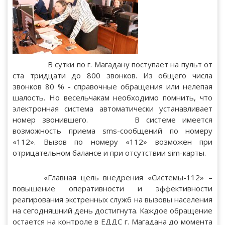
В сутки по г. Магадану поступает на пульт от
ста тридцати до 800 звонков. Из общего числа
звонков 80 % - справочные обращения или нелепая
шалость. Но весельчакам необходимо помнить, что
электронная система автоматически устанавливает
номер звонившего. В системе имеется
возможность приема sms-сообщений по номеру
«112». Вызов по номеру «112» возможен при
отрицательном балансе и при отсутствии sim-карты.
«Главная цель внедрения «Системы-112» –
повышение оперативности и эффективности
реагирования экстренных служб на вызовы населения
на сегодняшний день достигнута. Каждое обращение
остается на контроле в ЕДДС г. Магадана до момента