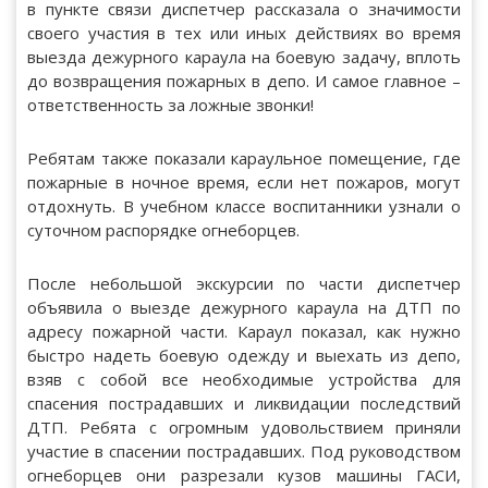
в пункте связи диспетчер рассказала о значимости
своего участия в тех или иных действиях во время
выезда дежурного караула на боевую задачу, вплоть
до возвращения пожарных в депо. И самое главное –
ответственность за ложные звонки!
Ребятам также показали караульное помещение, где
пожарные в ночное время, если нет пожаров, могут
отдохнуть. В учебном классе воспитанники узнали о
суточном распорядке огнеборцев.
После небольшой экскурсии по части диспетчер
объявила о выезде дежурного караула на ДТП по
адресу пожарной части. Караул показал, как нужно
быстро надеть боевую одежду и выехать из депо,
взяв с собой все необходимые устройства для
спасения пострадавших и ликвидации последствий
ДТП. Ребята с огромным удовольствием приняли
участие в спасении пострадавших. Под руководством
огнеборцев они разрезали кузов машины ГАСИ,