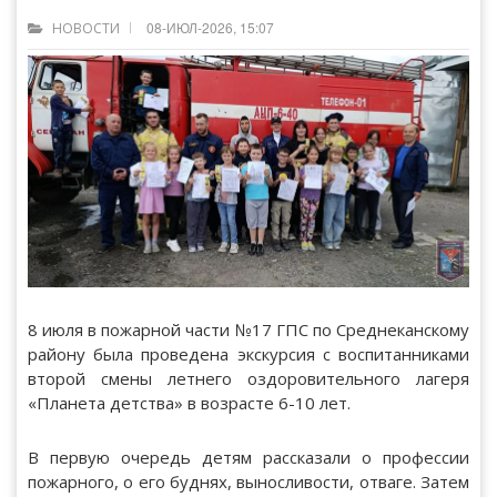
08-ИЮЛ-2026, 15:07
НОВОСТИ
8 июля в пожарной части №17 ГПС по Среднеканскому
району была проведена экскурсия с воспитанниками
второй смены летнего оздоровительного лагеря
«Планета детства» в возрасте 6-10 лет.
В первую очередь детям рассказали о профессии
пожарного, о его буднях, выносливости, отваге. Затем