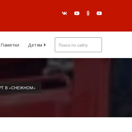
Памятки
Детям
РТ В «СНЕЖНОМ»