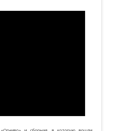
 «Огниво» и сборная, в которую вошли