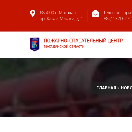
685000 г. Магадан,
Телефон горяч
пр. Карла Маркса, д. 1
+8 (4132) 62-4
ПОЖАРНО-СПАСАТЕЛЬНЫЙ ЦЕНТР
МАГАДАНСКОЙ ОБЛАСТИ
»
ГЛАВНАЯ
НОВ