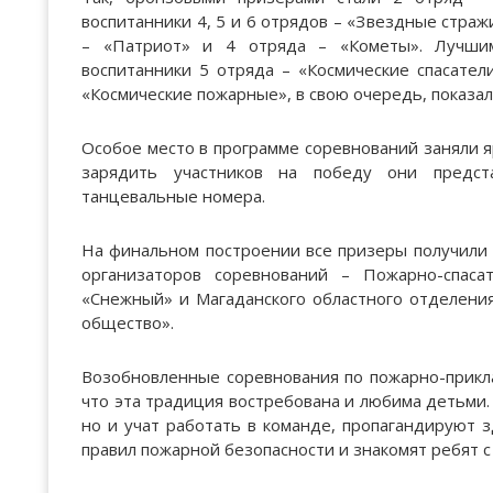
воспитанники 4, 5 и 6 отрядов – «Звездные страж
– «Патриот» и 4 отряда – «Кометы». Лучшим
воспитанники 5 отряда – «Космические спасател
«Космические пожарные», в свою очередь, показали
Особое место в программе соревнований заняли я
зарядить участников на победу они предст
танцевальные номера.
На финальном построении все призеры получили
организаторов соревнований – Пожарно-спаса
«Снежный» и Магаданского областного отделени
общество».
Возобновленные соревнования по пожарно-прикл
что эта традиция востребована и любима детьми.
но и учат работать в команде, пропагандируют 
правил пожарной безопасности и знакомят ребят с