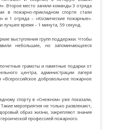
и». Второе место заняли команды 3 отряда
и в пожарно-прикладном спорте стали
и» и 1 отряда – «Космические пожарные».
 лучшее время – 1 минута, 59 секунд.
ркие выступления групп поддержки. Чтобы
авили небольшие, но запоминающееся
 почетные грамоты и памятные подарки от
тельного центра, администрации лагеря
я «Всероссийское добровольное пожарное
адному спорту в «Снежном» уже показали,
 Такие мероприятия не только развлекают,
здоровый образ жизни, закрепляют знания
 героической профессией пожарного.