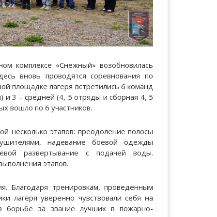
ьном комплексе «Снежный» возобновилась
десь вновь проводятся соревнования по
ной площадке лагеря встретились 6 команд
 и 3 – средней (4, 5 отряды и сборная 4, 5
ых вошло по 6 участников.
ой несколько этапов: преодоление полосы
тушителями, надевание боевой одежды
евой развертывание с подачей воды.
выполнения этапов.
ия. Благодаря тренировкам, проведенным
ки лагеря уверенно чувствовали себя на
в борьбе за звание лучших в пожарно-