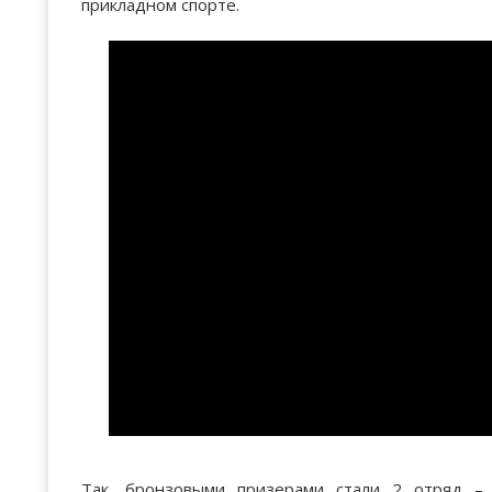
прикладном спорте.
Так, бронзовыми призерами стали 2 отряд –