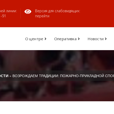
ей линии:
Версия для слабовидящих:
1-91
перейти
О центре
Оперативка
Новости
» ВОЗРОЖДАЕМ ТРАДИЦИИ: ПОЖАРНО-ПРИКЛАДНОЙ СПО
ОСТИ