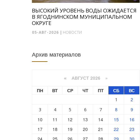
ВЫСОКИЙ УРОВЕНЬ ВОДЫ ОЖИДАЕТСЯ
В ЯГОДНИНСКОМ МУНИЦИПАЛЬНОМ
ОКРУГЕ
05-АВГ-2026
|
НОВОСТИ
Архив материалов
АВГУСТ 2026 »
«
ПН
ВТ
СР
ЧТ
ПТ
СБ
ВС
2
1
8
9
3
4
5
6
7
10
11
12
13
14
15
16
17
18
19
20
21
22
23
24
25
26
27
28
29
30