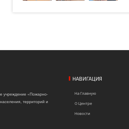
НАВИГАЦИЯ
На Главную
ое учреждение «Пожарно-
населения, территорий и
О Центре
Новости