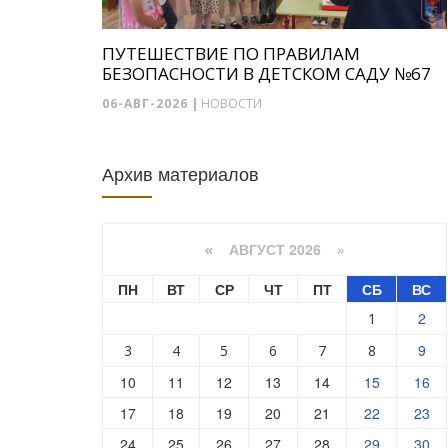
ПУТЕШЕСТВИЕ ПО ПРАВИЛАМ
БЕЗОПАСНОСТИ В ДЕТСКОМ САДУ №67
06-АВГ-2026
|
НОВОСТИ
Архив материалов
АВГУСТ 2026 »
«
ПН
ВТ
СР
ЧТ
ПТ
СБ
ВС
2
1
9
3
4
5
6
7
8
10
11
12
13
14
15
16
17
18
19
20
21
22
23
24
25
26
27
28
29
30