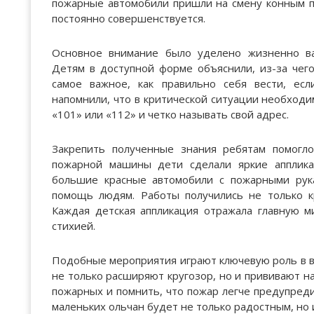
пожарные автомобили пришли на смену конным по
постоянно совершенствуется.
Основное внимание было уделено жизненно ва
Детям в доступной форме объяснили, из-за чего
самое важное, как правильно себя вести, есл
напомнили, что в критической ситуации необход
«101» или «112» и четко называть свой адрес.
Закрепить полученные знания ребятам помогл
пожарной машины дети сделали яркие апплика
большие красные автомобили с пожарными рук
помощь людям. Работы получились не только к
Каждая детская аппликация отражала главную 
стихией.
Подобные мероприятия играют ключевую роль в 
не только расширяют кругозор, но и прививают н
пожарных и помнить, что пожар легче предупреди
маленьких ольчан будет не только радостным, но 