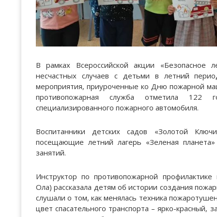
В рамках Всероссийской акции «Безопасное л
несчастных случаев с детьми в летний перио
мероприятия, приуроченные ко Дню пожарной ма
противопожарная служба отметила 122 
специализированного пожарного автомобиля.
Воспитанники детских садов «Золотой Ключи
посещающие летний лагерь «Зеленая планета» 
занятий.
Инструктор по противопожарной профилактике
Ола) рассказала детям об истории создания пожа
слушали о том, как менялась техника пожаротушен
цвет спасательного транспорта – ярко-красный, з