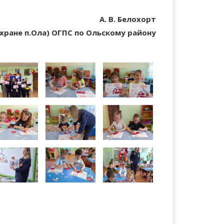
А. В. Белохорт
охране п.Ола) ОГПС по Ольскому району