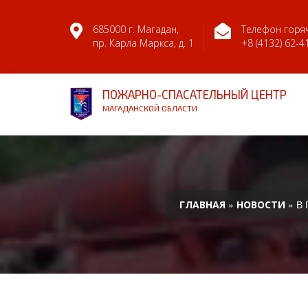
685000 г. Магадан,
Телефон горяч
пр. Карла Маркса, д. 1
+8 (4132) 62-4
ПОЖАРНО-СПАСАТЕЛЬНЫЙ ЦЕНТР
МАГАДАНСКОЙ ОБЛАСТИ
»
» В
ГЛАВНАЯ
НОВОСТИ