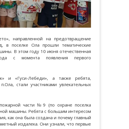
ето», направленной на предотвращение
д, в поселке Ола прошли тематические
шины. В этом году 10 июня отечественная
года с момента появления первого
к» и «Гуси-Лебеди», а также ребята,
п.Ола, стали участниками увлекательных
 пожарной части №9 (по охране поселка
рной машины. Ребята с большим интересом
ия, как она была создана и почему главный
аметный издалека. Они узнали, что первые