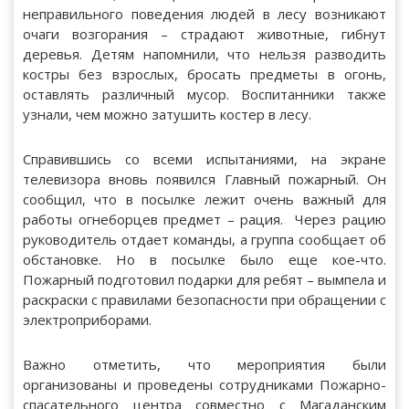
неправильного поведения людей в лесу возникают
очаги возгорания – страдают животные, гибнут
деревья. Детям напомнили, что нельзя разводить
костры без взрослых, бросать предметы в огонь,
оставлять различный мусор. Воспитанники также
узнали, чем можно затушить костер в лесу.
Справившись со всеми испытаниями, на экране
телевизора вновь появился Главный пожарный. Он
сообщил, что в посылке лежит очень важный для
работы огнеборцев предмет – рация. Через рацию
руководитель отдает команды, а группа сообщает об
обстановке. Но в посылке было еще кое-что.
Пожарный подготовил подарки для ребят – вымпела и
раскраски с правилами безопасности при обращении с
электроприборами.
Важно отметить, что мероприятия были
организованы и проведены сотрудниками Пожарно-
спасательного центра совместно с Магаданским