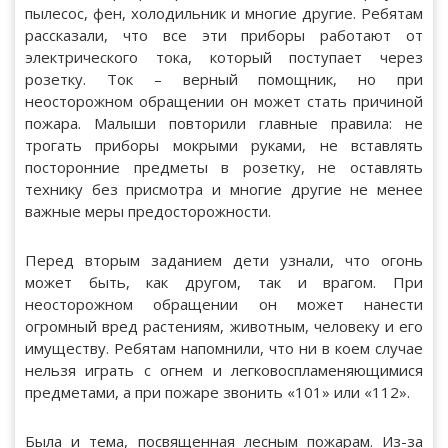
пылесос, фен, холодильник и многие другие. Ребятам
рассказали, что все эти приборы работают от
электрического тока, который поступает через
розетку. Ток – верный помощник, но при
неосторожном обращении он может стать причиной
пожара. Малыши повторили главные правила: не
трогать приборы мокрыми руками, не вставлять
посторонние предметы в розетку, не оставлять
технику без присмотра и многие другие не менее
важные меры предосторожности.
Перед вторым заданием дети узнали, что огонь
может быть, как другом, так и врагом. При
неосторожном обращении он может нанести
огромный вред растениям, животным, человеку и его
имуществу. Ребятам напомнили, что ни в коем случае
нельзя играть с огнем и легковоспламеняющимися
предметами, а при пожаре звонить «101» или «112».
Была и тема, посвященная лесным пожарам. Из-за