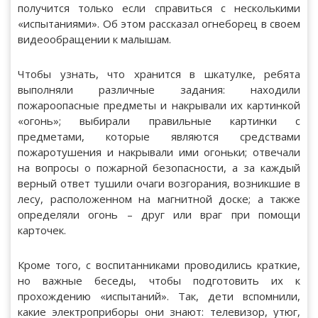
получится только если справиться с несколькими
«испытаниями». Об этом рассказал огнеборец в своем
видеообращении к малышам.
Чтобы узнать, что хранится в шкатулке, ребята
выполняли различные задания: находили
пожароопасные предметы и накрывали их картинкой
«огонь»; выбирали правильные картинки с
предметами, которые являются средствами
пожаротушения и накрывали ими огоньки; отвечали
на вопросы о пожарной безопасности, а за каждый
верный ответ тушили очаги возгорания, возникшие в
лесу, расположенном на магнитной доске; а также
определяли огонь – друг или враг при помощи
карточек.
Кроме того, с воспитанниками проводились краткие,
но важные беседы, чтобы подготовить их к
прохождению «испытаний». Так, дети вспомнили,
какие электроприборы они знают: телевизор, утюг,