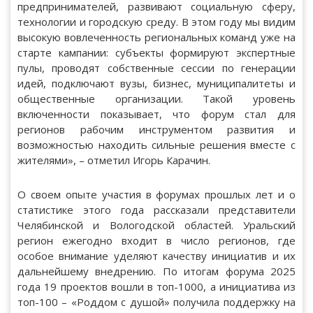
предпринимателей, развивают социальную сферу,
технологии и городскую среду. В этом году мы видим
высокую вовлеченность региональных команд уже на
старте кампании: субъекты формируют экспертные
пулы, проводят собственные сессии по генерации
идей, подключают вузы, бизнес, муниципалитеты и
общественные организации. Такой уровень
включенности показывает, что форум стал для
регионов рабочим инструментом развития и
возможностью находить сильные решения вместе с
жителями», – отметил Игорь Карачин.
О своем опыте участия в форумах прошлых лет и о
статистике этого года рассказали представители
Челябинской и Вологодской областей. Уральский
регион ежегодно входит в число регионов, где
особое внимание уделяют качеству инициатив и их
дальнейшему внедрению. По итогам форума 2025
года 19 проектов вошли в топ-1000, а инициатива из
топ-100 – «Роддом с душой» получила поддержку на