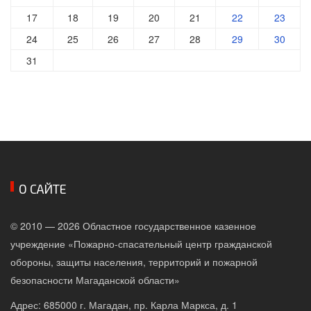
17
18
19
20
21
22
23
24
25
26
27
28
29
30
31
О САЙТЕ
© 2010 — 2026 Областное государственное казенное
учреждение «Пожарно-спасательный центр гражданской
обороны, защиты населения, территорий и пожарной
безопасности Магаданской области»
Адрес: 685000 г. Магадан, пр. Карла Маркса, д. 1