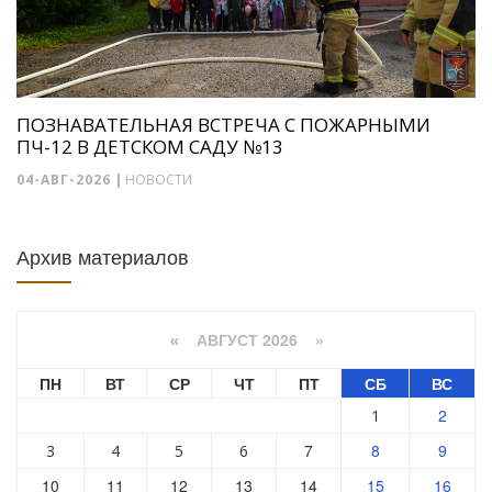
ПОЗНАВАТЕЛЬНАЯ ВСТРЕЧА С ПОЖАРНЫМИ
ПЧ-12 В ДЕТСКОМ САДУ №13
04-АВГ-2026
|
НОВОСТИ
Архив материалов
АВГУСТ 2026 »
«
ПН
ВТ
СР
ЧТ
ПТ
СБ
ВС
2
1
7
8
9
3
4
5
6
10
11
12
13
14
15
16