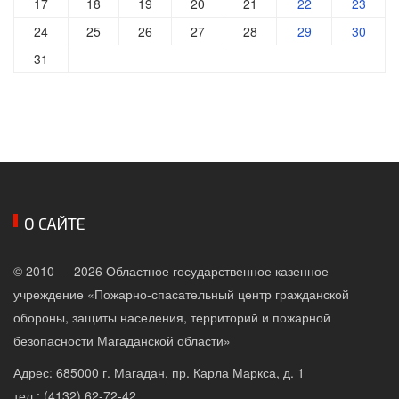
17
18
19
20
21
22
23
24
25
26
27
28
29
30
31
О САЙТЕ
© 2010 — 2026 Областное государственное казенное
учреждение «Пожарно-спасательный центр гражданской
обороны, защиты населения, территорий и пожарной
безопасности Магаданской области»
Адрес: 685000 г. Магадан, пр. Карла Маркса, д. 1
тел.: (4132) 62-72-42