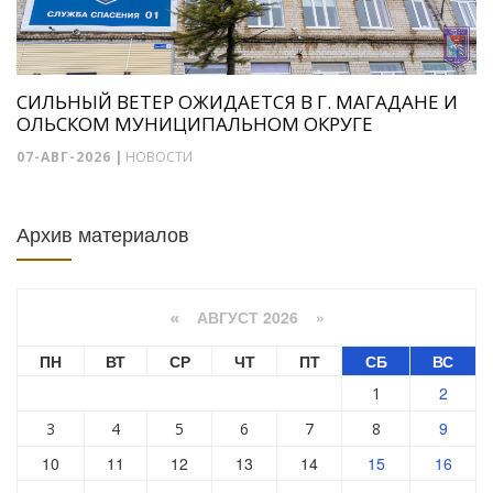
СИЛЬНЫЙ ВЕТЕР ОЖИДАЕТСЯ В Г. МАГАДАНЕ И
ОЛЬСКОМ МУНИЦИПАЛЬНОМ ОКРУГЕ
07-АВГ-2026
|
НОВОСТИ
Архив материалов
АВГУСТ 2026 »
«
ПН
ВТ
СР
ЧТ
ПТ
СБ
ВС
2
1
9
3
4
5
6
7
8
10
11
12
13
14
15
16