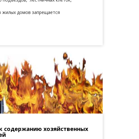
ов жилых домов запрещается
 к содержанию хозяйственных
ей