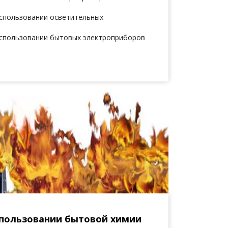
использовании осветительных
использовании бытовых электроприборов
спользовании бытовой химии