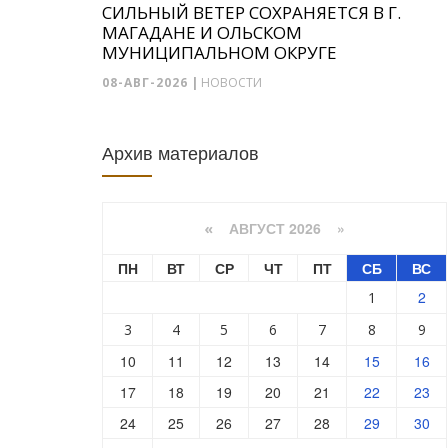
СИЛЬНЫЙ ВЕТЕР СОХРАНЯЕТСЯ В Г.
МАГАДАНЕ И ОЛЬСКОМ
МУНИЦИПАЛЬНОМ ОКРУГЕ
08-АВГ-2026
|
НОВОСТИ
Архив материалов
АВГУСТ 2026 »
«
ПН
ВТ
СР
ЧТ
ПТ
СБ
ВС
2
1
3
4
5
6
7
8
9
10
11
12
13
14
15
16
17
18
19
20
21
22
23
24
25
26
27
28
29
30