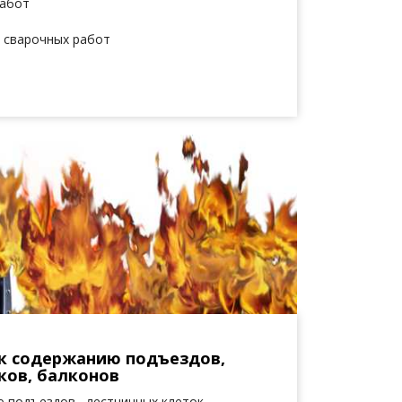
работ
и сварочных работ
 к содержанию подъездов,
ков, балконов
ю подъездов, лестничных клеток,