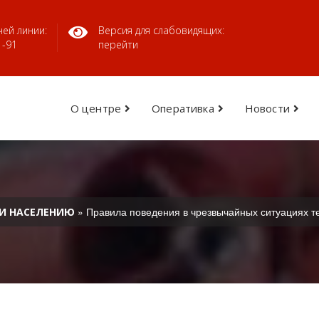
ей линии:
Версия для слабовидящих:
1-91
перейти
О центре
Оперативка
Новости
» Правила поведения в чрезвычайных ситуациях т
И НАСЕЛЕНИЮ