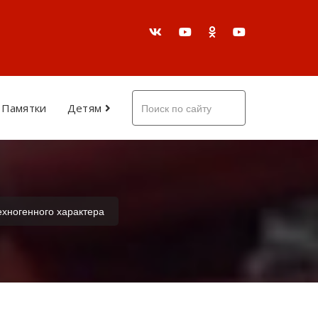
Памятки
Детям
ехногенного характера