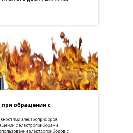
 при обращении с
равностями электроприборов
ращении с электроприборами
использовании электроприборов с