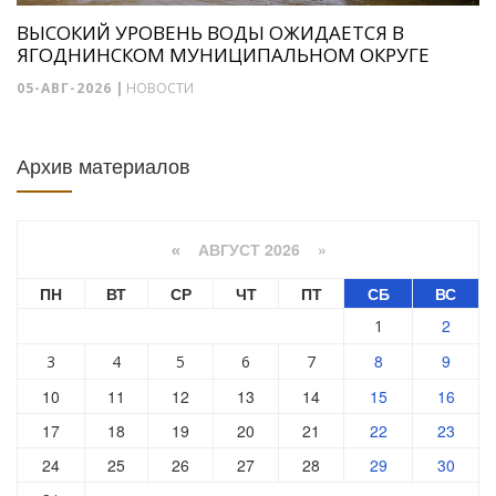
ВЫСОКИЙ УРОВЕНЬ ВОДЫ ОЖИДАЕТСЯ В
ЯГОДНИНСКОМ МУНИЦИПАЛЬНОМ ОКРУГЕ
05-АВГ-2026
|
НОВОСТИ
Архив материалов
АВГУСТ 2026 »
«
ПН
ВТ
СР
ЧТ
ПТ
СБ
ВС
2
1
8
9
3
4
5
6
7
10
11
12
13
14
15
16
17
18
19
20
21
22
23
24
25
26
27
28
29
30