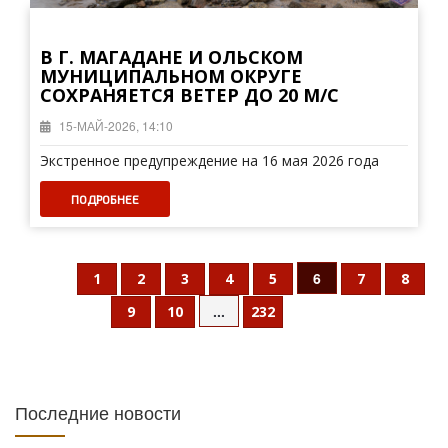
В Г. МАГАДАНЕ И ОЛЬСКОМ
МУНИЦИПАЛЬНОМ ОКРУГЕ
СОХРАНЯЕТСЯ ВЕТЕР ДО 20 М/С
15-МАЙ-2026, 14:10
Экстренное предупреждение на 16 мая 2026 года
ПОДРОБНЕЕ
6
1
2
3
4
5
7
8
...
9
10
232
Последние новости