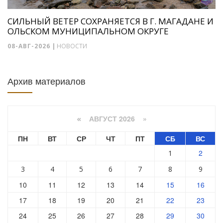
СИЛЬНЫЙ ВЕТЕР СОХРАНЯЕТСЯ В Г. МАГАДАНЕ И
ОЛЬСКОМ МУНИЦИПАЛЬНОМ ОКРУГЕ
08-АВГ-2026
|
НОВОСТИ
Архив материалов
АВГУСТ 2026 »
«
ПН
ВТ
СР
ЧТ
ПТ
СБ
ВС
2
1
3
4
5
6
7
8
9
10
11
12
13
14
15
16
17
18
19
20
21
22
23
24
25
26
27
28
29
30