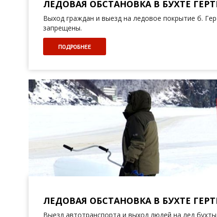
ЛЕДОВАЯ ОБСТАНОВКА В БУХТЕ ГЕРТН
Выход граждан и выезд на ледовое покрытие б. Ге
запрещены.
ПОДРОБНЕЕ
ЛЕДОВАЯ ОБСТАНОВКА В БУХТЕ ГЕРТН
Выезд автотранспорта и выход людей на лед бухты