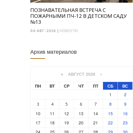
ПОЗНАВАТЕЛЬНАЯ ВСТРЕЧА С
ПОЖАРНЫМИ ПЧ-12 В ДЕТСКОМ САДУ
№13
04-АВГ-2026
|
НОВОСТИ
Архив материалов
АВГУСТ 2026 »
«
ПН
ВТ
СР
ЧТ
ПТ
СБ
ВС
2
1
7
8
9
3
4
5
6
10
11
12
13
14
15
16
17
18
19
20
21
22
23
24
25
26
27
28
29
30