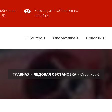
ей линии:
Версия для слабовидящих:
1-91
перейти
О центре
Оперативка
Новости
»
» Страница 6
ГЛАВНАЯ
ЛЕДОВАЯ ОБСТАНОВКА