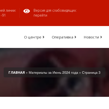
ей линии:
Версия для слабовидящих:
1-91
перейти
О центре
Оперативка
Новости
» Материалы за Июнь 2024 года » Страница 3
ГЛАВНАЯ