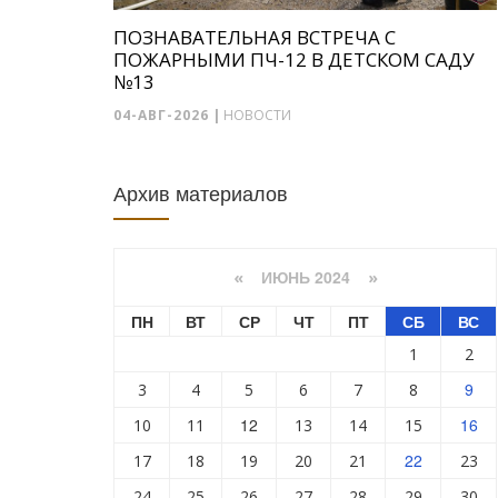
ПОЗНАВАТЕЛЬНАЯ ВСТРЕЧА С
ПОЖАРНЫМИ ПЧ-12 В ДЕТСКОМ САДУ
№13
04-АВГ-2026
|
НОВОСТИ
Архив материалов
ИЮНЬ 2024
«
»
ПН
ВТ
СР
ЧТ
ПТ
СБ
ВС
1
2
9
3
4
5
6
7
8
12
16
10
11
13
14
15
22
17
18
19
20
21
23
24
25
26
27
28
29
30