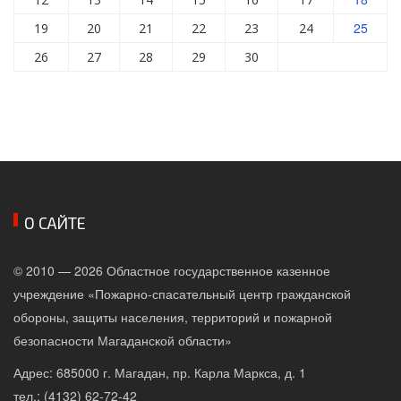
25
19
20
21
22
23
24
26
27
28
29
30
О САЙТЕ
© 2010 — 2026 Областное государственное казенное
учреждение «Пожарно-спасательный центр гражданской
обороны, защиты населения, территорий и пожарной
безопасности Магаданской области»
Адрес: 685000 г. Магадан, пр. Карла Маркса, д. 1
тел.: (4132) 62-72-42