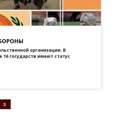
ОБОРОНЫ
ельственной организации. В
е 16 государств имеют статус
3