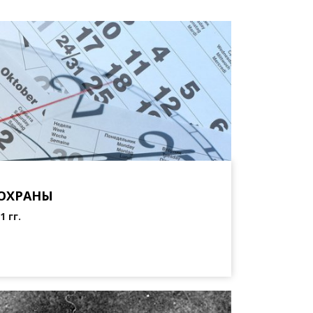
ОХРАНЫ
 гг.