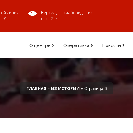
ей линии:
Версия для слабовидящих:
1-91
перейти
О центре
Оперативка
Новости
»
» Страница 3
ГЛАВНАЯ
ИЗ ИСТОРИИ