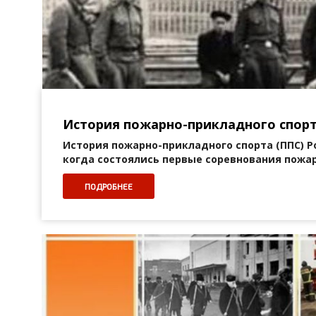
История пожарно-прикладного спорт
История пожарно-прикладного спорта (ППС) Ро
когда состоялись первые соревнования пожар
ПОДРОБНЕЕ