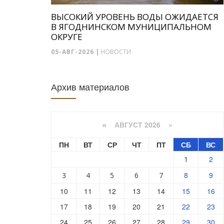
ВЫСОКИЙ УРОВЕНЬ ВОДЫ ОЖИДАЕТСЯ
В ЯГОДНИНСКОМ МУНИЦИПАЛЬНОМ
ОКРУГЕ
05-АВГ-2026
|
НОВОСТИ
Архив материалов
АВГУСТ 2026 »
«
ПН
ВТ
СР
ЧТ
ПТ
СБ
ВС
2
1
8
9
3
4
5
6
7
10
11
12
13
14
15
16
17
18
19
20
21
22
23
24
25
26
27
28
29
30