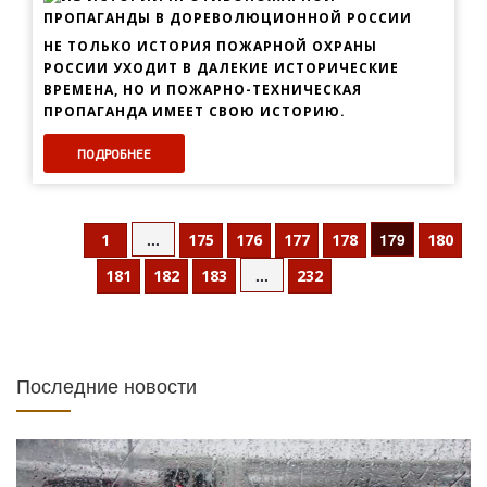
НЕ ТОЛЬКО ИСТОРИЯ ПОЖАРНОЙ ОХРАНЫ
РОССИИ УХОДИТ В ДАЛЕКИЕ ИСТОРИЧЕСКИЕ
ВРЕМЕНА, НО И ПОЖАРНО-ТЕХНИЧЕСКАЯ
ПРОПАГАНДА ИМЕЕТ СВОЮ ИСТОРИЮ.
ПОДРОБНЕЕ
...
179
1
175
176
177
178
180
...
181
182
183
232
Последние новости