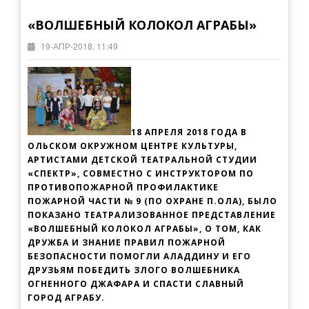
«ВОЛШЕБНЫЙ КОЛОКОЛ АГРАБЫ»
19-АПР-2018, 11:49
18 АПРЕЛЯ 2018 ГОДА В
ОЛЬСКОМ ОКРУЖНОМ ЦЕНТРЕ КУЛЬТУРЫ,
АРТИСТАМИ ДЕТСКОЙ ТЕАТРАЛЬНОЙ СТУДИИ
«СПЕКТР», СОВМЕСТНО С ИНСТРУКТОРОМ ПО
ПРОТИВОПОЖАРНОЙ ПРОФИЛАКТИКЕ
ПОЖАРНОЙ ЧАСТИ № 9 (ПО ОХРАНЕ П.ОЛА), БЫЛО
ПОКАЗАНО ТЕАТРАЛИЗОВАННОЕ ПРЕДСТАВЛЕНИЕ
«ВОЛШЕБНЫЙ КОЛОКОЛ АГРАБЫ», О ТОМ, КАК
ДРУЖБА И ЗНАНИЕ ПРАВИЛ ПОЖАРНОЙ
БЕЗОПАСНОСТИ ПОМОГЛИ АЛАДДИНУ И ЕГО
ДРУЗЬЯМ ПОБЕДИТЬ ЗЛОГО ВОЛШЕБНИКА
ОГНЕННОГО ДЖАФАРА И СПАСТИ СЛАВНЫЙ
ГОРОД АГРАБУ.