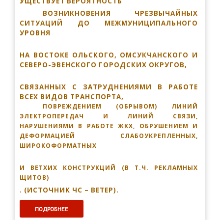
УЩЕСТВУЕТ ВЕРОЯТНОСТЬ
ВОЗНИКНОВЕНИЯ ЧРЕЗВЫЧАЙНЫХ
СИТУАЦИЙ ДО
МЕЖМУНИЦИПАЛЬНОГО
УРОВНЯ
НА ВОСТОКЕ ОЛЬСКОГО, ОМСУКЧАНСКОГО И
СЕВЕРО-ЭВЕНСКОГО ГОРОДСКИХ ОКРУГОВ
,
СВЯЗАННЫХ С ЗАТРУДНЕНИЯМИ В РАБОТЕ
ВСЕХ ВИДОВ ТРАНСПОРТА,
ПОВРЕЖДЕНИЕМ (ОБРЫВОМ) ЛИНИЙ
ЭЛЕКТРОПЕРЕДАЧ И ЛИНИЙ СВЯЗИ,
НАРУШЕНИЯМИ В РАБОТЕ ЖКХ, ОБРУШЕНИЕМ И
ДЕФОРМАЦИЕЙ СЛАБОУКРЕПЛЕННЫХ,
ШИРОКОФОРМАТНЫХ
И ВЕТХИХ КОНСТРУКЦИЙ (В Т.Ч. РЕКЛАМНЫХ
ЩИТОВ)
.
(ИСТОЧНИК ЧС – ВЕТЕР)
.
ПОДРОБНЕЕ