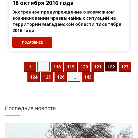
18 октября 2016 года
Экстренное предупреждение о возможном
возникновении
чрезвычайных ситуаций на
территории Магаданской области 18 октября
2016 года
ПОДРОБНЕЕ
...
122
1
118
119
120
121
123
...
124
125
126
143
Последние новости